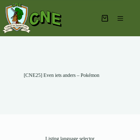
[CNE25] Even iets anders – Pokémon
Listing language selector