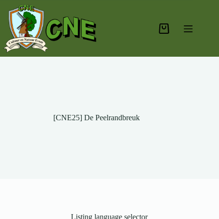
[CNE25] De Peelrandbreuk
Listing language selector